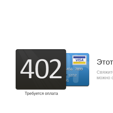
Этот
Свяжите
можно с
Требуется оплата