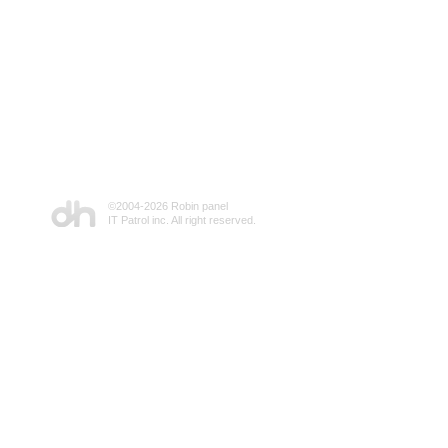
©2004-
2026 Robin panel
IT Patrol inc. All right reserved.