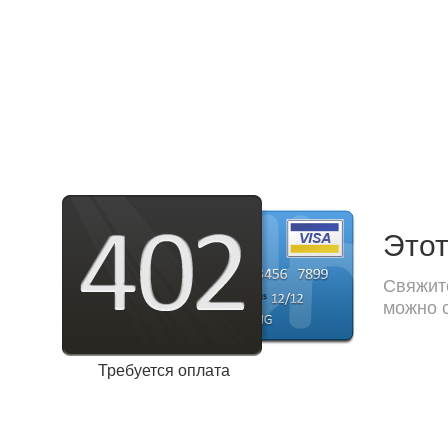
Этот
Свяжите
можно с
Требуется оплата