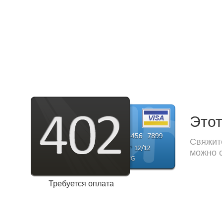
Этот
Свяжите
можно с
Требуется оплата