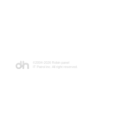
©2004-
2026 Robin panel
IT Patrol inc. All right reserved.