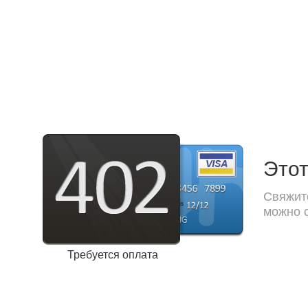
Этот
Свяжите
можно с
Требуется оплата