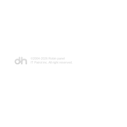
©2004-
2026 Robin panel
IT Patrol inc. All right reserved.