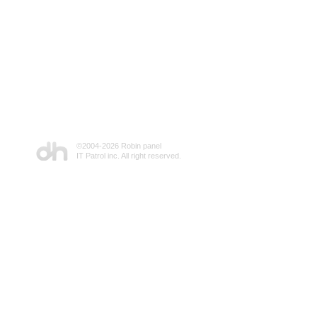
©2004-
2026 Robin panel
IT Patrol inc. All right reserved.