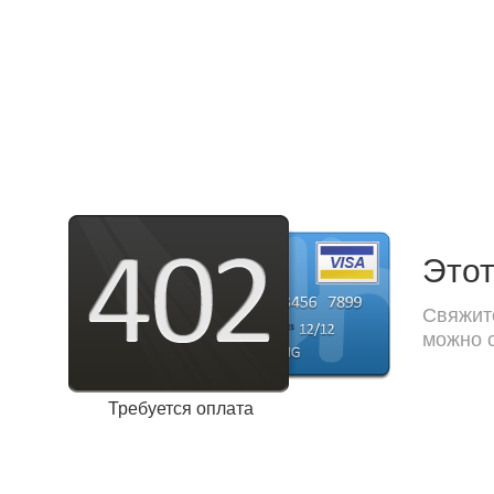
Этот
Свяжите
можно с
Требуется оплата