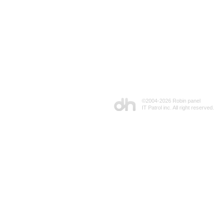
©2004-
2026 Robin panel
IT Patrol inc. All right reserved.